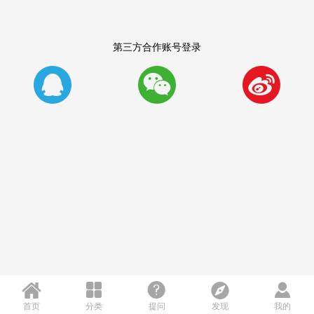
第三方合作账号登录








首页
分类
提问
发现
我的